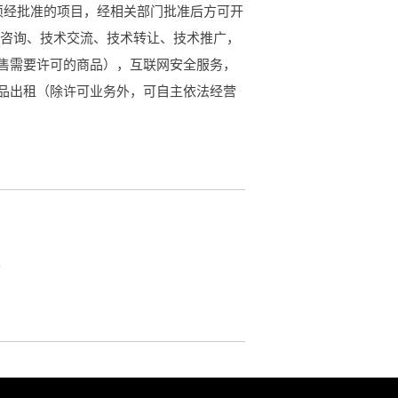
须经批准的项目，经相关部门批准后方可开
术咨询、技术交流、技术转让、技术推广，
售需要许可的商品），互联网安全服务，
品出租（除许可业务外，可自主依法经营
m